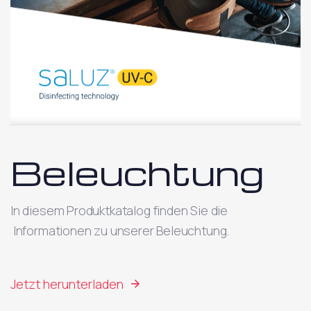
Beleuchtung
In diesem Produktkatalog finden Sie die
Informationen zu unserer Beleuchtung.
Jetzt herunterladen