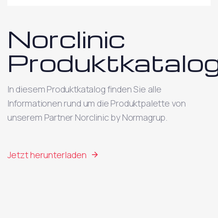
Norclinic
Produktkatalo
In diesem Produktkatalog finden Sie alle
Informationen rund um die Produktpalette von
unserem Partner Norclinic by Normagrup.
Jetzt herunterladen