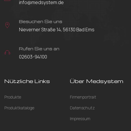
info@medsystem.de
Besuchen Sie uns
Nieverner Straße 14, 56130 Bad Ems
Rufen Sie uns an
02603-94100
Nützliche Links
Über Medsystem
Produkte
Firmenportrait
Produktkataloge
Datenschutz
Impressum